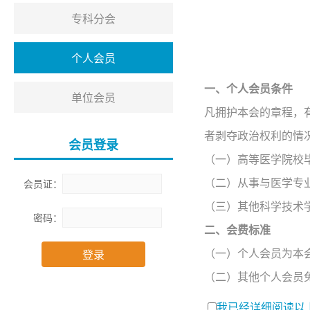
专科分会
个人会员
一、个人会员条件
单位会员
凡拥护本会的章程，
者剥夺政治权利的情
会员登录
（一）高等医学院校
（二）从事与医学专
会员证：
（三）其他科学技术
密码：
二、会费标准
（一）个人会员为本
登录
（二）其他个人会员
我已经详细阅读以