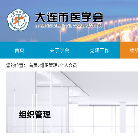
首页
关于学会
党建工作
组
您的位置：
首页
>
组织管理
>
个人会员
组织管理