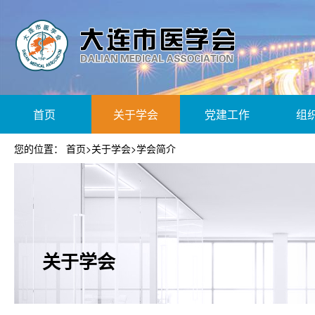
首页
关于学会
党建工作
组
您的位置：
首页
>
关于学会
>
学会简介
关于学会