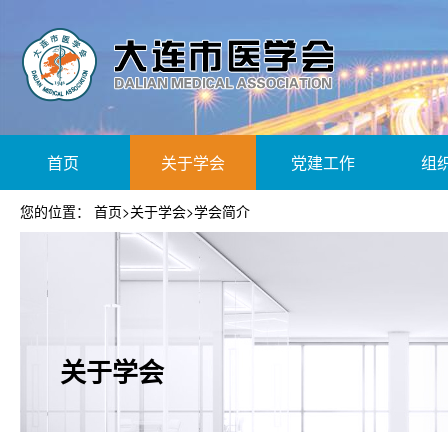
首页
关于学会
党建工作
组
您的位置：
首页
>
关于学会
>
学会简介
关于学会