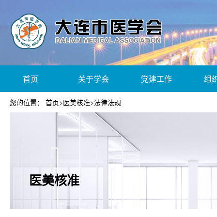
首页
关于学会
党建工作
组
您的位置：
首页
>
医美核准
>
法律法规
医美核准