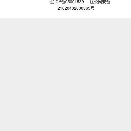
辽ICP备05001539
辽公网安备
21020402000365号